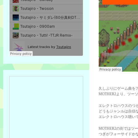
久しぶりにゲーム曲を
MOTHER2より、ツ
エレクトロハウスのつ
どうもジャンルは自信
エレクトロハウス聴い
MOTHER2の街では
つぎがフォーサイドか