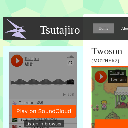
Tsutajiro
Home
Abo
Twoson
(MOTHER2)